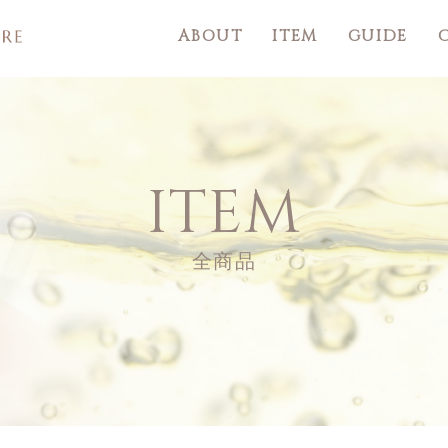
ABOUT
ITEM
GUIDE
ITEM
全商品