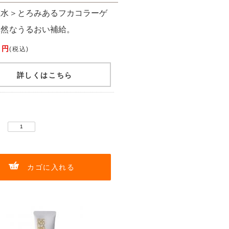
粧水＞とろみあるフカコラーゲ
自然なうるおい補給。
 円
(税込)
詳しくはこちら
：
カゴに入れる