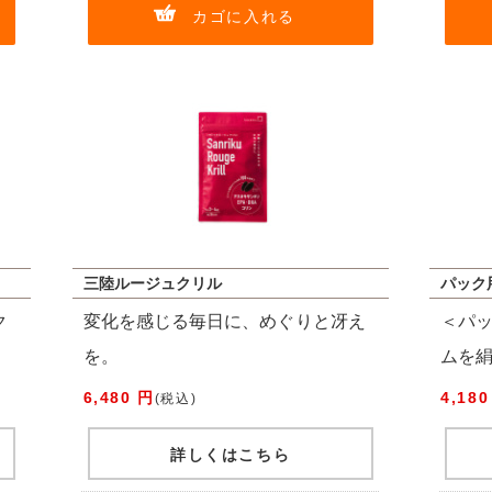
カゴに入れる
三陸ルージュクリル
パック
ク
変化を感じる毎日に、めぐりと冴え
＜パ
。
を。
ムを
6,480 円
4,180
(税込)
詳しくはこちら