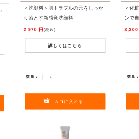
＜洗顔料＞肌トラブルの元をしっか
＜化
ふ
り落とす新感覚洗顔料
ンで
2,970 円
3,300
(税込)
詳しくはこちら
数量：
数量
カゴに入れる