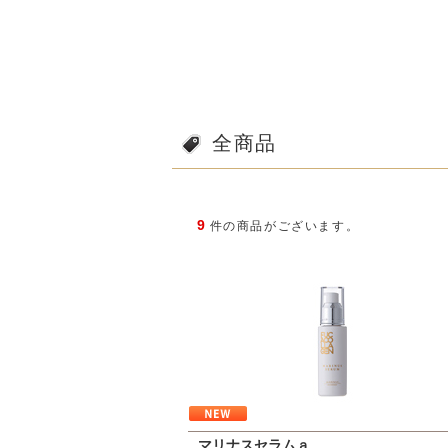
全商品
9
件の商品がございます。
マリナスセラムａ