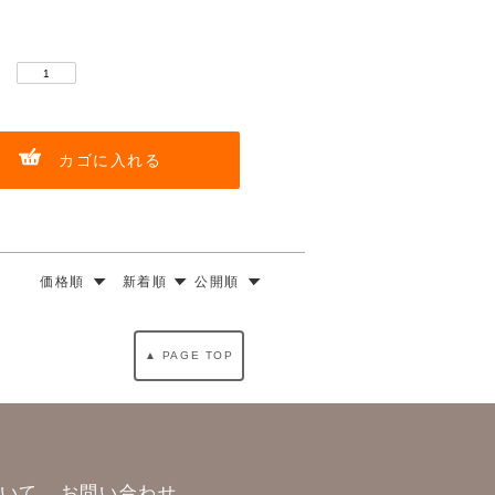
：
カゴに入れる
価格順
新着順
公開順
▲ PAGE TOP
いて
お問い合わせ