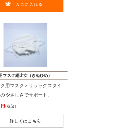
カゴに入れる
用マスク絹比女（きぬひめ）
ック用マスク＞リラックスタイ
絹のやさしさでサポート。
 円
(税込)
詳しくはこちら