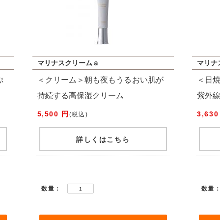
マリナスクリームａ
マリナ
ぷ
＜クリーム＞朝も夜もうるおい肌が
＜日
持続する高保湿クリーム
紫外
5,500 円
3,630
(税込)
詳しくはこちら
数量：
数量