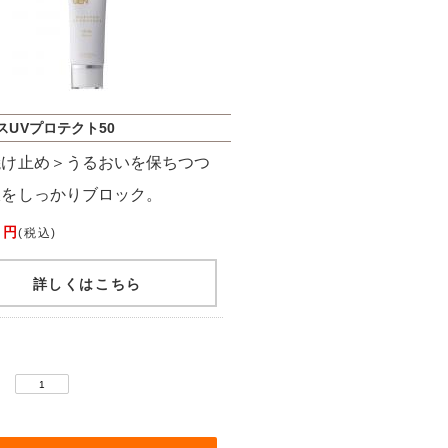
スUVプロテクト50
焼け止め＞うるおいを保ちつつ
線をしっかりブロック。
 円
(税込)
詳しくはこちら
：