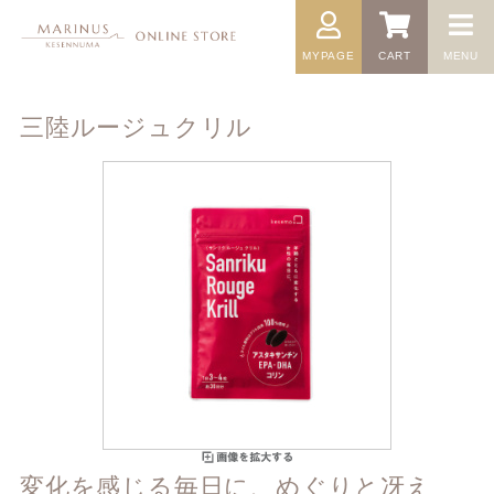
MYPAGE
CART
MENU
三陸ルージュクリル
変化を感じる毎日に、めぐりと冴え