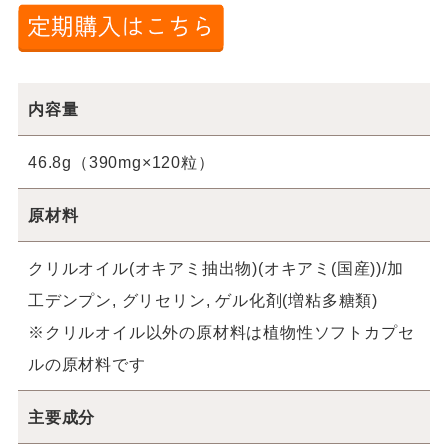
内容量
46.8g（390mg×120粒）
原材料
クリルオイル(オキアミ抽出物)(オキアミ(国産))/加
工デンプン, グリセリン, ゲル化剤(増粘多糖類)
※クリルオイル以外の原材料は植物性ソフトカプセ
ルの原材料です
主要成分